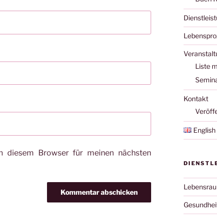
Dienstleis
Lebenspro
Veranstal
Liste m
Semina
Kontakt
Veröff
English
n diesem Browser für meinen nächsten
DIENSTL
Lebensra
Gesundhei