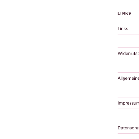
LINKS
Links
Widerrufs
Allgemein
Impressu
Datenschu