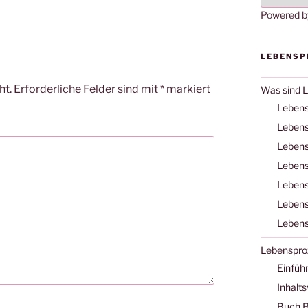
Powered 
LEBENSP
ht.
Erforderliche Felder sind mit
*
markiert
Was sind 
Lebens
Lebens
Lebens
Lebens
Lebens
Lebens
Lebens
Lebenspro
Einfüh
Inhalts
Buch R