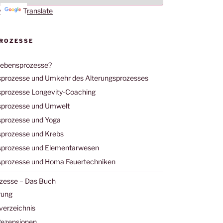
by
Translate
ROZESSE
Lebensprozesse?
prozesse und Umkehr des Alterungsprozesses
prozesse Longevity-Coaching
prozesse und Umwelt
prozesse und Yoga
prozesse und Krebs
prozesse und Elementarwesen
prozesse und Homa Feuertechniken
zesse – Das Buch
rung
verzeichnis
ezensionen