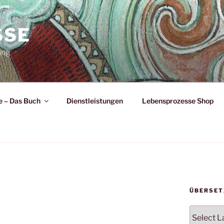
SSE
ung
 – Das Buch
Dienstleistungen
Lebensprozesse Shop
ÜBERSET