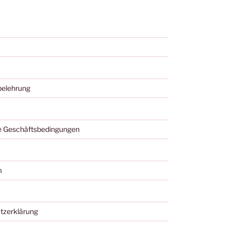
belehrung
e Geschäftsbedingungen
m
tzerklärung