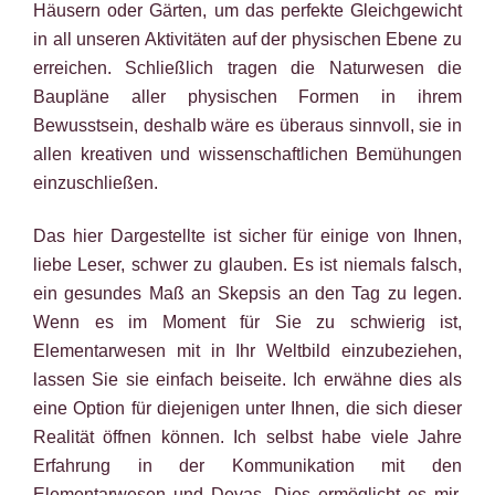
Häusern oder Gärten, um das perfekte Gleichgewicht
in all unseren Aktivitäten auf der physischen Ebene zu
erreichen. Schließlich tragen die Naturwesen die
Baupläne aller physischen Formen in ihrem
Bewusstsein, deshalb wäre es überaus sinnvoll, sie in
allen kreativen und wissenschaftlichen Bemühungen
einzuschließen.
Das hier Dargestellte ist sicher für einige von Ihnen,
liebe Leser, schwer zu glauben. Es ist niemals falsch,
ein gesundes Maß an Skepsis an den Tag zu legen.
Wenn es im Moment für Sie zu schwierig ist,
Elementarwesen mit in Ihr Weltbild einzubeziehen,
lassen Sie sie einfach beiseite. Ich erwähne dies als
eine Option für diejenigen unter Ihnen, die sich dieser
Realität öffnen können. Ich selbst habe viele Jahre
Erfahrung in der Kommunikation mit den
Elementarwesen und Devas. Dies ermöglicht es mir,