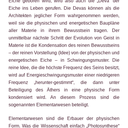
Eiche geboren wird, wird also auch die „Deva“ der
Eiche ins Leben gerufen. Die Devas können als die
Architekten jeglicher Form wahrgenommen werden,
weil sie die physischen und energetischen Baupläne
aller Materie in ihrem Bewusstsein tragen. Der
unmittelbar nächste Schritt der Evolution von Geist in
Materie ist die Kondensation des reinen Bewusstseins
– der reinen Vorstellung (Idee) von der physischen und
energetischen Eiche – in Schwingungsmuster. Die
reine Idee, die die höchste Frequenz des Seins besitzt,
wird auf Energieschwingungsmuster einer niedrigeren
Frequenz „herunter-gestimmt“, die dann unter
Beteiligung des Äthers in eine physische Form
kondensiert wird. An diesem Prozess sind die
sogenannten Elementarwesen beteiligt.
Elementarwesen sind die Erbauer der physischen
Form. Was die Wissenschaft einfach „Photosynthese“