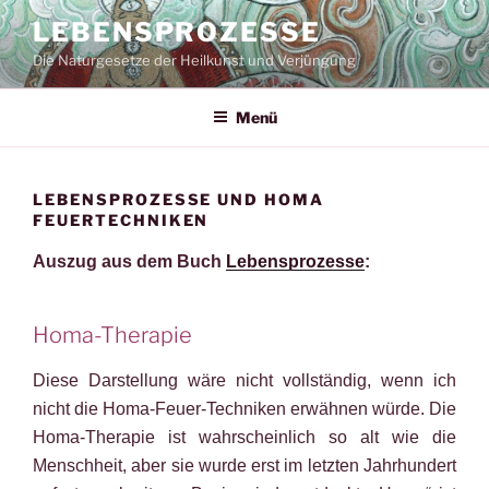
Zum
LEBENSPROZESSE
Inhalt
Die Naturgesetze der Heilkunst und Verjüngung
springen
Menü
LEBENSPROZESSE UND HOMA
FEUERTECHNIKEN
Auszug aus dem Buch
Lebensprozesse
:
Homa-Therapie
Diese Darstellung wäre nicht vollständig, wenn ich
nicht die Homa-Feuer-Techniken erwähnen würde. Die
Homa-Therapie ist wahrscheinlich so alt wie die
Menschheit, aber sie wurde erst im letzten Jahrhundert