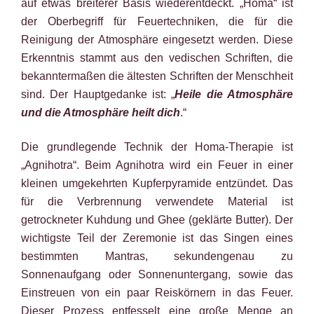
auf etwas breiterer Basis wiederentdeckt. „Homa“ ist
der Oberbegriff für Feuertechniken, die für die
Reinigung der Atmosphäre eingesetzt werden. Diese
Erkenntnis stammt aus den vedischen Schriften, die
bekanntermaßen die ältesten Schriften der Menschheit
sind. Der Hauptgedanke ist: „
Heile die Atmosphäre
und die Atmosphäre heilt dich
.“
Die grundlegende Technik der Homa-Therapie ist
„Agnihotra“. Beim Agnihotra wird ein Feuer in einer
kleinen umgekehrten Kupferpyramide entzündet. Das
für die Verbrennung verwendete Material ist
getrockneter Kuhdung und Ghee (geklärte Butter). Der
wichtigste Teil der Zeremonie ist das Singen eines
bestimmten Mantras, sekundengenau zu
Sonnenaufgang oder Sonnenuntergang, sowie das
Einstreuen von ein paar Reiskörnern in das Feuer.
Dieser Prozess entfesselt eine große Menge an