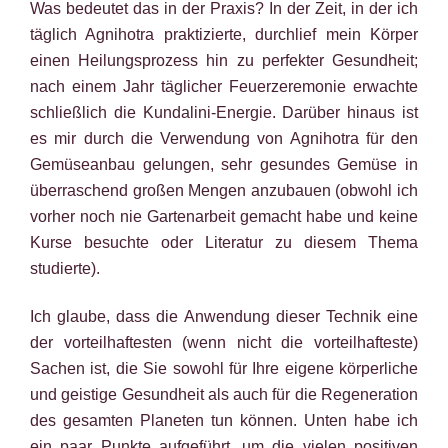
Was bedeutet das in der Praxis? In der Zeit, in der ich
täglich Agnihotra praktizierte, durchlief mein Körper
einen Heilungsprozess hin zu perfekter Gesundheit;
nach einem Jahr täglicher Feuerzeremonie erwachte
schließlich die Kundalini-Energie. Darüber hinaus ist
es mir durch die Verwendung von Agnihotra für den
Gemüseanbau gelungen, sehr gesundes Gemüse in
überraschend großen Mengen anzubauen (obwohl ich
vorher noch nie Gartenarbeit gemacht habe und keine
Kurse besuchte oder Literatur zu diesem Thema
studierte).
Ich glaube, dass die Anwendung dieser Technik eine
der vorteilhaftesten (wenn nicht die vorteilhafteste)
Sachen ist, die Sie sowohl für Ihre eigene körperliche
und geistige Gesundheit als auch für die Regeneration
des gesamten Planeten tun können. Unten habe ich
ein paar Punkte aufgeführt, um die vielen positiven