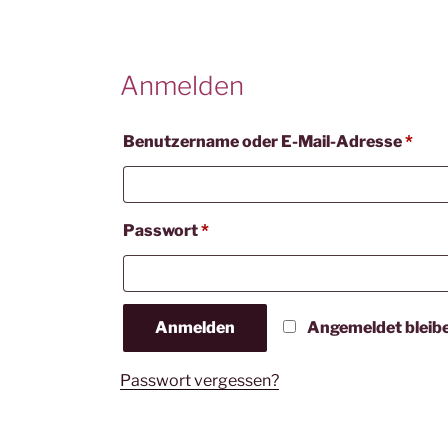
Anmelden
Erfo
Benutzername oder E-Mail-Adresse
*
Erforderlich
Passwort
*
Anmelden
Angemeldet bleib
Passwort vergessen?