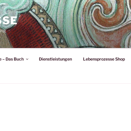
SSE
ung
 – Das Buch
Dienstleistungen
Lebensprozesse Shop