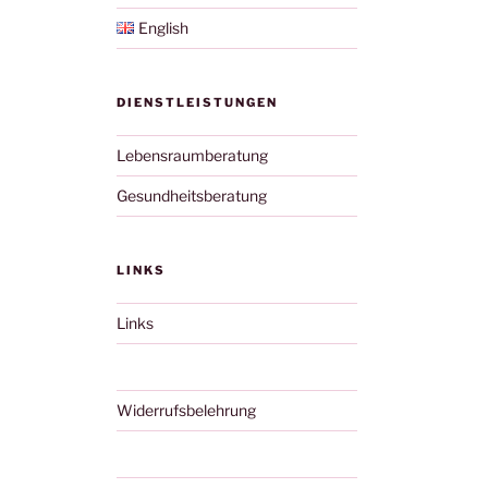
English
DIENSTLEISTUNGEN
Lebensraumberatung
Gesundheitsberatung
LINKS
Links
Widerrufsbelehrung