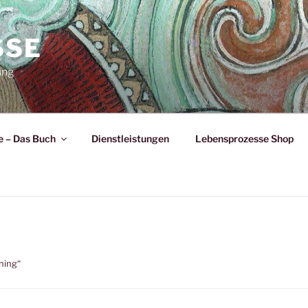
SSE
ung
 – Das Buch
Dienstleistungen
Lebensprozesse Shop
hing“