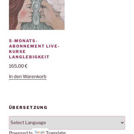
5-MONATS-
ABONNEMENT LIVE-
KURSE
LANGLEBIGKEIT
165,00
€
In den Warenkorb
ÜBERSETZUNG
Powered by
Translate