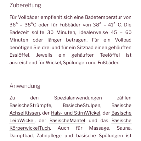
Zubereitung
Für Vollbäder empfiehlt sich eine Badetemperatur von
36° – 38°C oder für Fußbäder von 38° – 41° C. Die
Badezeit sollte 30 Minuten, idealerweise 45 – 60
Minuten oder länger betragen. Für ein Vollbad
benötigen Sie drei und für ein Sitzbad einen gehäuften
Esslöffel. Jeweils ein gehäufter Teelöffel ist
ausreichend für Wickel, Spülungen und Fußbäder.
Anwendung
Zu den Spezialanwendungen zählen
BasischeStrümpfe
,
BasischeStulpen
,
Basische
AchselKissen
, der
Hals- und StirnWickel
, der
Basische
LeibWickel
, der
BasischeMantel
und das
Basische
KörperwickelTuch
. Auch für Massage, Sauna,
Dampfbad, Zahnpflege und basische Spülungen ist