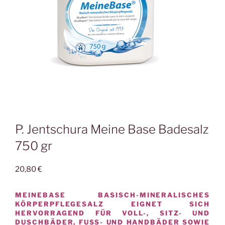
P. Jentschura Meine Base Badesalz
750 gr
20,80
€
MEINEBASE BASISCH-MINERALISCHES
KÖRPERPFLEGESALZ EIGNET SICH
HERVORRAGEND FÜR VOLL-, SITZ- UND
DUSCHBÄDER, FUSS- UND HANDBÄDER SOWIE F