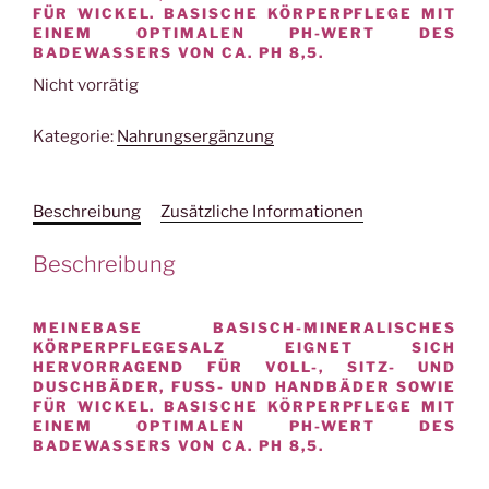
ÜR WICKEL. BASISCHE KÖRPERPFLEGE MIT E
INEM OPTIMALEN PH-WERT DES B
ADEWASSERS VON CA. PH 8,5.
Nicht vorrätig
Kategorie:
Nahrungsergänzung
Beschreibung
Zusätzliche Informationen
Beschreibung
MEINEBASE BASISCH-MINERALISCHES
KÖRPERPFLEGESALZ EIGNET SICH
HERVORRAGEND FÜR VOLL-, SITZ- UND
DUSCHBÄDER, FUSS- UND HANDBÄDER SOWIE F
ÜR WICKEL. BASISCHE KÖRPERPFLEGE MIT E
INEM OPTIMALEN PH-WERT DES B
ADEWASSERS VON CA. PH 8,5.