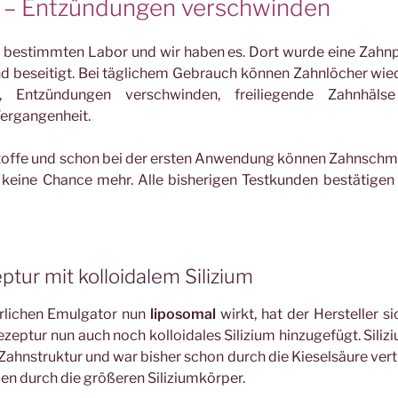
e – Entzündungen verschwinden
m bestimmten Labor und wir haben es. Dort wurde eine Zahn
nd beseitigt. Bei täglichem Gebrauch können Zahnlöcher wie
t, Entzündungen verschwinden, freiliegende Zahnhäls
Vergangenheit.
stoffe und schon bei der ersten Anwendung können Zahnsch
 keine Chance mehr. Alle bisherigen Testkunden bestätigen
tur mit kolloidalem Silizium
rlichen Emulgator nun
liposomal
wirkt, hat der Hersteller si
ptur nun auch noch kolloidales Silizium hinzugefügt. Silizi
Zahnstruktur und war bisher schon durch die Kieselsäure vert
ßen durch die größeren Siliziumkörper.