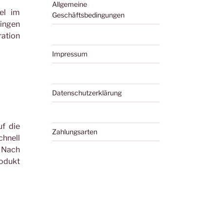
Allgemeine
kel im
Geschäftsbedingungen
ringen
ation
Impressum
Datenschutzerklärung
f die
Zahlungsarten
chnell
. Nach
rodukt