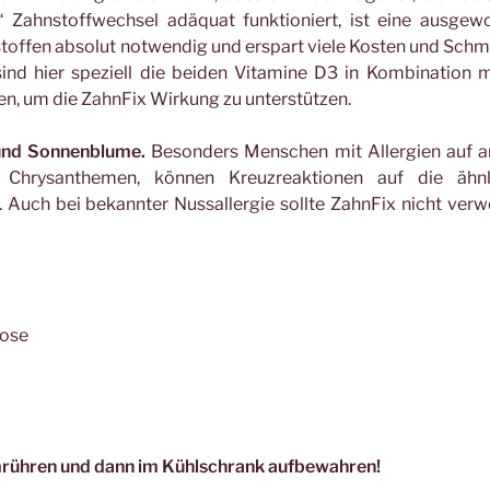
“ Zahnstoffwechsel adäquat funktioniert, ist eine ausge
stoffen absolut notwendig und erspart viele Kosten und Sch
sind hier speziell die beiden Vitamine D3 in Kombination 
den, um die ZahnFix Wirkung zu unterstützen.
 und Sonnenblume.
Besonders Menschen mit Allergien auf a
 Chrysanthemen, können Kreuzreaktionen auf die ähnl
 Auch bei bekannter Nussallergie sollte ZahnFix nicht ver
Dose
mrühren und dann im Kühlschrank aufbewahren!