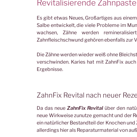
Revitalisierende Zahnpast
Es gibt etwas Neues, Großartiges aus eine
Salbe entwickelt, die viele Probleme im Mu
wachsen, Zähne werden remineralisier
Zahnfleischschwund gehören ebenfalls zur 
Die Zähne werden wieder weiß ohne Bleich
verschwinden. Karies hat mit ZahnFix auch
Ergebnisse.
ZahnFix Revital nach neuer Rezep
Da das neue
ZahnFix Revital
über den natü
neue Wirkweise zunutze gemacht und der Reze
ein natürlicher Bestandteil der Knochen und 
allerdings hier als Reparaturmaterial von au