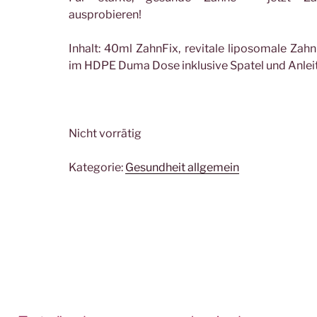
ausprobieren!
Inhalt: 40ml ZahnFix, revitale liposomale Zah
im HDPE Duma Dose inklusive Spatel und Anlei
Nicht vorrätig
Kategorie:
Gesundheit allgemein