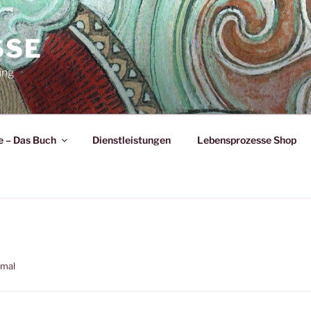
SSE
ung
 – Das Buch
Dienstleistungen
Lebensprozesse Shop
omal