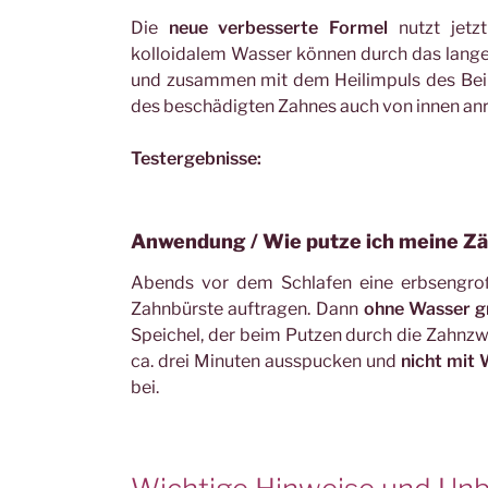
Die
neue verbesserte Formel
nutzt jetzt
kolloidalem Wasser können durch das lange 
und zusammen mit dem Heilimpuls des Bei
des beschädigten Zahnes auch von innen an
Testergebnisse:
Anwendung / Wie putze ich meine Zä
Abends vor dem Schlafen eine erbsengro
Zahnbürste auftragen. Dann
ohne Wasser gr
Speichel, der beim Putzen durch die Zahnz
ca. drei Minuten ausspucken und
nicht mit
bei.