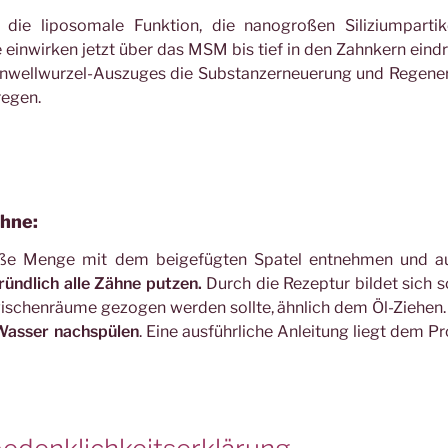
 die liposomale Funktion, die nanogroßen Siliziumparti
einwirken jetzt über das MSM bis tief in den Zahnkern eind
nwellwurzel-Auszuges die Substanzerneuerung und Regener
regen.
hne:
ße Menge mit dem beigefügten Spatel entnehmen und au
ündlich alle Zähne putzen.
Durch die Rezeptur bildet sich s
wischenräume gezogen werden sollte, ähnlich dem Öl-Ziehen
 Wasser nachspülen
. Eine ausführliche Anleitung liegt dem P