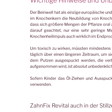
Wichtige Hinweise und Unb
Der Beinwell hat als einzige europäische und
im Knochenkern die Neubildung von Knochen
dass sich größere Mengen der Pflanze ora
darauf geachtet, nur eine sehr geringe M
Knochenheilimpuls auch wirklich im Endprod
Um toxisch zu wirken, müssten mindestens
täglich über einen längeren Zeitraum, um s
dem Putzen ausgespuckt werden, die ver
aufgenommen wird, ist absolut unbedenklich
Sofern Kinder das Öl-Ziehen und Ausspuck
verwenden.
ZahnFix Revital auch in der Stillz