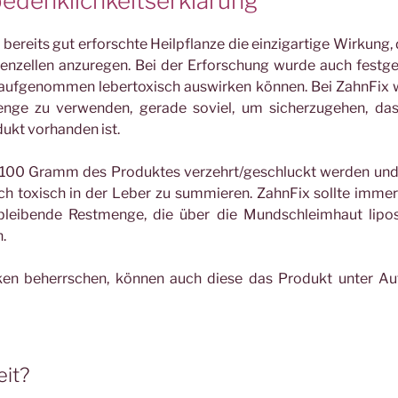
edenklichkeitserklärung
 bereits gut erforschte Heilpflanze die einzigartige Wirkung, 
zellen anzuregen. Bei der Erforschung wurde auch festges
l aufgenommen lebertoxisch auswirken können. Bei ZahnFix
enge zu verwenden, gerade soviel, um sicherzugehen, da
ukt vorhanden ist.
 100 Gramm des Produktes verzehrt/geschluckt werden un
ich toxisch in der Leber zu summieren. ZahnFix sollte imme
bleibende Restmenge, die über die Mundschleimhaut lipo
.
en beherrschen, können auch diese das Produkt unter Au
eit?