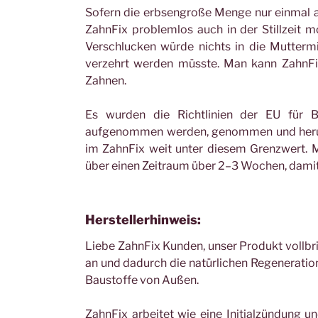
Sofern die erbsengroße Menge nur einmal a
ZahnFix problemlos auch in der Stillzeit mö
Verschlucken würde nichts in die Mutterm
verzehrt werden müsste. Man kann ZahnFix
Zahnen.
Es wurden die Richtlinien der EU für B
aufgenommen werden, genommen und herunte
im ZahnFix weit unter diesem Grenzwert. 
über einen Zeitraum über 2–3 Wochen, damit
Herstellerhinweis:
Liebe ZahnFix Kunden, unser Produkt vollbr
an und dadurch die natürlichen Regeneratio
Baustoffe von Außen.
ZahnFix arbeitet wie eine Initialzündung un