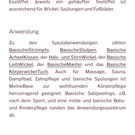
Esslöffel. Jeweils ein gehäufter Teelöffel ist
ausreichend für Wickel, Spülungen und Fußbäder.
Anwendung
Zu den Spezialanwendungen zählen
BasischeStrümpfe
,
BasischeStulpen
,
Basische
AchselKissen
, der
Hals- und StirnWickel
, der
Basische
LeibWickel
, der
BasischeMantel
und das
Basische
KörperwickelTuch
. Auch für Massage, Sauna,
Dampfbad, Zahnpflege und basische Spülungen ist
MeineBase zur wohltuenden Körperpflege
hervorragend geeignet. Basische Salzpeelings, z.B.
nach dem Sport, und eine milde und basische Baby-
und Kinderpflege runden das Anwendungsspektrum
ab.