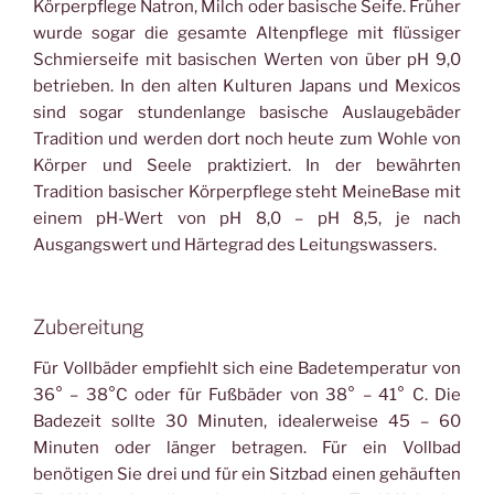
Körperpflege Natron, Milch oder basische Seife. Früher
wurde sogar die gesamte Altenpflege mit flüssiger
Schmierseife mit basischen Werten von über pH 9,0
betrieben. In den alten Kulturen Japans und Mexicos
sind sogar stundenlange basische Auslaugebäder
Tradition und werden dort noch heute zum Wohle von
Körper und Seele praktiziert. In der bewährten
Tradition basischer Körperpflege steht MeineBase mit
einem pH-Wert von pH 8,0 – pH 8,5, je nach
Ausgangswert und Härtegrad des Leitungswassers.
Zubereitung
Für Vollbäder empfiehlt sich eine Badetemperatur von
36° – 38°C oder für Fußbäder von 38° – 41° C. Die
Badezeit sollte 30 Minuten, idealerweise 45 – 60
Minuten oder länger betragen. Für ein Vollbad
benötigen Sie drei und für ein Sitzbad einen gehäuften