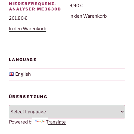
NIEDERFREQUENZ-
9,90
€
ANALYSER ME3830B
In den Warenkorb
261,80
€
In den Warenkorb
LANGUAGE
English
ÜBERSETZUNG
Powered by
Translate