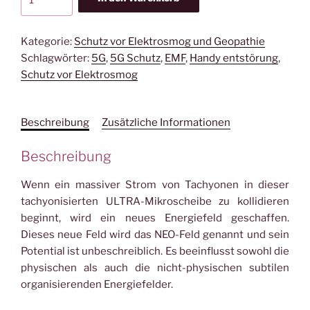
ULTRA
Micro-
Disk
Kategorie:
Schutz vor Elektrosmog und Geopathie
35mm
Schlagwörter:
5G
,
5G Schutz
,
EMF
,
Handy entstörung
,
Menge
Schutz vor Elektrosmog
Beschreibung
Zusätzliche Informationen
Beschreibung
Wenn ein massiver Strom von Tachyonen in dieser
tachyonisierten ULTRA-Mikroscheibe zu kollidieren
beginnt, wird ein neues Energiefeld geschaffen.
Dieses neue Feld wird das NEO-Feld genannt und sein
Potential ist unbeschreiblich. Es beeinflusst sowohl die
physischen als auch die nicht-physischen subtilen
organisierenden Energiefelder.