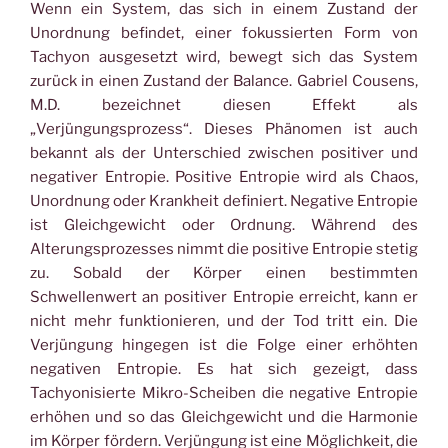
Wenn ein System, das sich in einem Zustand der
Unordnung befindet, einer fokussierten Form von
Tachyon ausgesetzt wird, bewegt sich das System
zurück in einen Zustand der Balance. Gabriel Cousens,
M.D. bezeichnet diesen Effekt als
„Verjüngungsprozess“. Dieses Phänomen ist auch
bekannt als der Unterschied zwischen positiver und
negativer Entropie. Positive Entropie wird als Chaos,
Unordnung oder Krankheit definiert. Negative Entropie
ist Gleichgewicht oder Ordnung. Während des
Alterungsprozesses nimmt die positive Entropie stetig
zu. Sobald der Körper einen bestimmten
Schwellenwert an positiver Entropie erreicht, kann er
nicht mehr funktionieren, und der Tod tritt ein. Die
Verjüngung hingegen ist die Folge einer erhöhten
negativen Entropie. Es hat sich gezeigt, dass
Tachyonisierte Mikro-Scheiben die negative Entropie
erhöhen und so das Gleichgewicht und die Harmonie
im Körper fördern. Verjüngung ist eine Möglichkeit, die