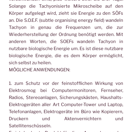
Solange die Tachyonisierte Mikroscheibe auf den
Körper aufgelegt wird, zieht sie Energie zu den SÖFs
an. Die S.O.E.F. (subtle organising energy field) wandeln
Tachyon in genau die Frequenzen um, die zur
Wiederherstellung der Ordnung benötigt werden. Mit
anderen Worten, die SOEFs wandeln Tachyon in
nutzbare biologische Energie um. Es ist diese nutzbare
biologische Energie, die es dem Körper ermöglicht,
sich selbst zu heilen.
MÖGLICHE ANWENDUNGEN:
1. zum Schutz vor der feinstofflichen Wirkung von
Elektrosmog bei Computermonitoren, Fernseher,
Radios, Stereoanlagen, Sicherungskästen, Haushalts-
Elektrogeräten aller Art Computer-Tower und Laptop,
Telefonanlagen, Elektrogeräte im Büro wie Kopierern,
Druckern und Aktenvernichtern und
Satellitenschüsseln.