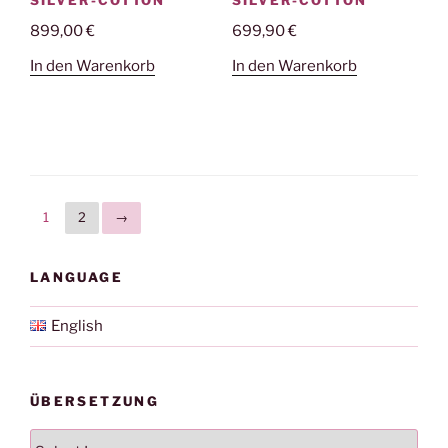
SILVER-COTTON
SILVER-COTTON
899,00
€
699,90
€
In den Warenkorb
In den Warenkorb
1
2
→
LANGUAGE
English
ÜBERSETZUNG