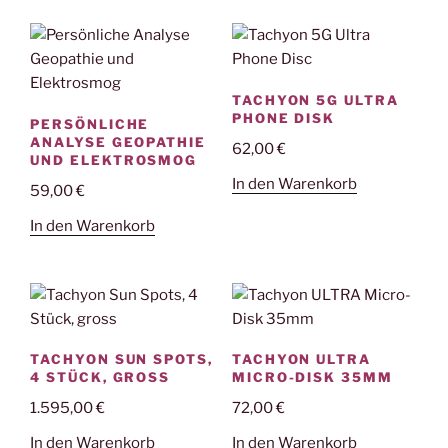
TACHYON 5G ULTRA
PHONE DISK
PERSÖNLICHE
ANALYSE GEOPATHIE
62,00
€
UND ELEKTROSMOG
In den Warenkorb
59,00
€
In den Warenkorb
TACHYON SUN SPOTS,
TACHYON ULTRA
4 STÜCK, GROSS
MICRO-DISK 35MM
1.595,00
€
72,00
€
In den Warenkorb
In den Warenkorb