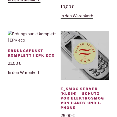
10,00
€
In den Warenkorb
ERDUNGSPUNKT
KOMPLETT | EPK ECO
21,00
€
In den Warenkorb
E_SMOG SERVER
(KLEIN) – SCHUTZ
VOR ELEKTROSMOG
VON HANDY UND I-
PHONE
29,00
€