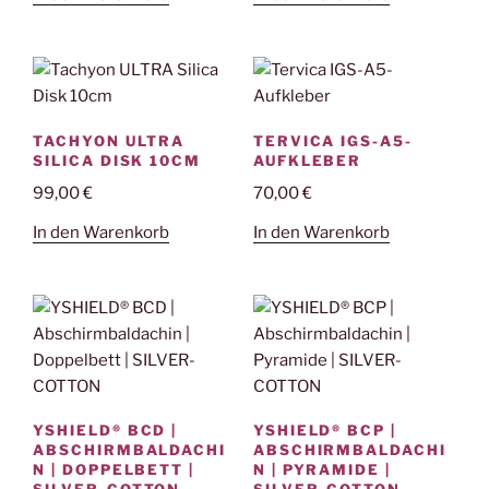
TACHYON ULTRA
TERVICA IGS-A5-
SILICA DISK 10CM
AUFKLEBER
99,00
€
70,00
€
In den Warenkorb
In den Warenkorb
YSHIELD® BCD |
YSHIELD® BCP |
ABSCHIRMBALDACHI
ABSCHIRMBALDACHI
N | DOPPELBETT |
N | PYRAMIDE |