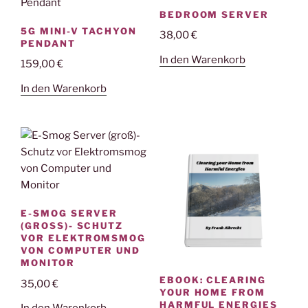
BEDROOM SERVER
5G MINI-V TACHYON
38,00
€
PENDANT
In den Warenkorb
159,00
€
In den Warenkorb
E-SMOG SERVER
(GROSS)- SCHUTZ V
OR ELEKTROMSMOG V
ON COMPUTER UND M
ONITOR
EBOOK: CLEARING
35,00
€
YOUR HOME FROM
HARMFUL ENERGIES
In den Warenkorb