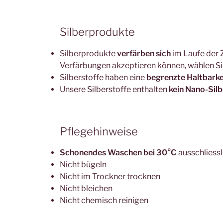
Silberprodukte
Silberprodukte
verfärben sich
im Laufe der 
Verfärbungen akzeptieren können, wählen Sie
Silberstoffe haben eine
begrenzte Haltbarke
Unsere Silberstoffe enthalten
kein Nano-Silb
Pflegehinweise
Schonendes Waschen bei 30°C
ausschliess
Nicht bügeln
Nicht im Trockner trocknen
Nicht bleichen
Nicht chemisch reinigen