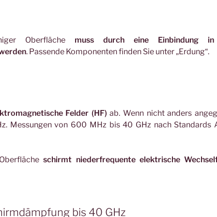
ähiger Oberfläche
muss durch eine Einbindung i
 werden
. Passende Komponenten finden Sie unter „Erdung“.
ktromagnetische Felder (HF)
ab. Wenn nicht anders angeg
GHz. Messungen von 600 MHz bis 40 GHz nach Standards
r Oberfläche
schirmt niederfrequente elektrische Wechsel
chirmdämpfung bis 40 GHz