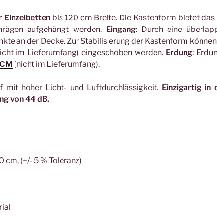
 Einzelbetten
bis 120 cm Breite. Die Kastenform bietet das
chrägen aufgehängt werden.
Eingang
: Durch eine überlap
nkte an der Decke. Zur Stabilisierung der Kastenform können 
icht im Lieferumfang) eingeschoben werden.
Erdung
: Erdu
CM
(nicht im Lieferumfang).
 mit hoher Licht- und Luftdurchlässigkeit.
Einzigartig in 
ung von 44 dB.
 cm, (+/- 5 % Toleranz)
ial