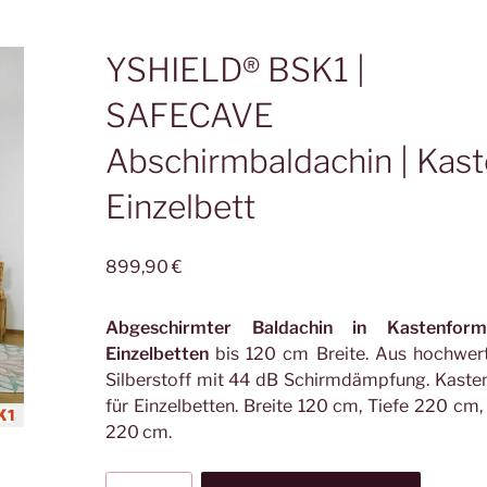
YSHIELD® BSK1 |
SAFECAVE
Abschirmbaldachin | Kas
Einzelbett
899,90
€
Abgeschirmter Baldachin in Kastenfor
Einzelbetten
bis 120 cm Breite. Aus hochwer
Silberstoff mit 44 dB Schirmdämpfung. Kast
für Einzelbetten. Breite 120 cm, Tiefe 220 cm
220 cm.
YSHIELD®