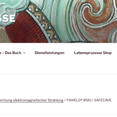
SSE
ung
 – Das Buch
Dienstleistungen
Lebensprozesse Shop
irmung elektromagnetischer Strahlung
/ YSHIELD® BSK1 | SAFECAVE