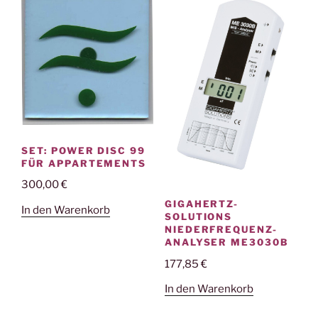
SET: POWER DISC 99
FÜR APPARTEMENTS
300,00
€
GIGAHERTZ-
In den Warenkorb
SOLUTIONS
NIEDERFREQUENZ-
ANALYSER ME3030B
177,85
€
In den Warenkorb