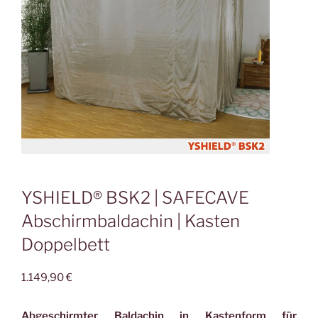
YSHIELD® BSK2 | SAFECAVE
Abschirmbaldachin | Kasten
Doppelbett
1.149,90
€
Abgeschirmter Baldachin in Kastenform für