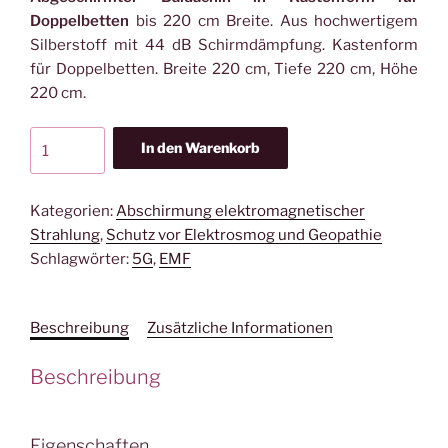
Doppelbetten
bis 220 cm Breite. Aus hochwertigem
Silberstoff mit 44 dB Schirmdämpfung. Kastenform
für Doppelbetten. Breite 220 cm, Tiefe 220 cm, Höhe
220 cm.
YSHIELD®
In den Warenkorb
BSK2
|
SAFECAVE
Kategorien:
Abschirmung elektromagnetischer
Abschirmbaldachin
Strahlung
,
Schutz vor Elektrosmog und Geopathie
|
Schlagwörter:
5G
,
EMF
Kasten
Doppelbett
Beschreibung
Zusätzliche Informationen
Menge
Beschreibung
Eigenschaften