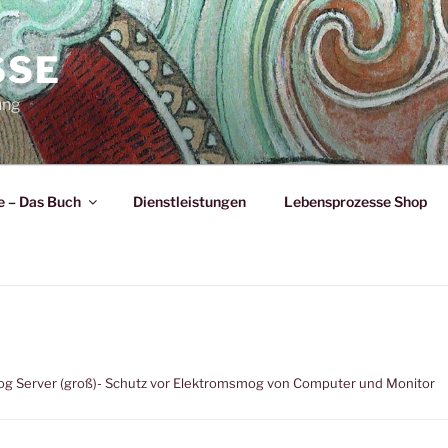
SSE
ung
 – Das Buch
Dienstleistungen
Lebensprozesse Shop
og Server (groß)- Schutz vor Elektromsmog von Computer und Monitor