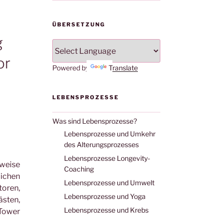
ÜBERSETZUNG
g
or
Powered by
Translate
LEBENSPROZESSE
Was sind Lebensprozesse?
Lebensprozesse und Umkehr
des Alterungsprozesses
Lebensprozesse Longevity-
weise
Coaching
ichen
Lebensprozesse und Umwelt
oren,
Lebensprozesse und Yoga
ästen,
Lebensprozesse und Krebs
-Tower