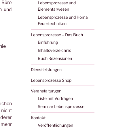
m Büro
Lebensprozesse und
rn und
Elementarwesen
Lebensprozesse und Homa
Feuertechniken
Lebensprozesse – Das Buch
Einführung
hie
Inhaltsverzeichnis
Buch Rezensionen
Dienstleistungen
Lebensprozesse Shop
Veranstaltungen
Liste mit Vorträgen
lichen
Seminar Lebensprozesse
 nicht
nderer
Kontakt
t mehr
Veröffentlichungen