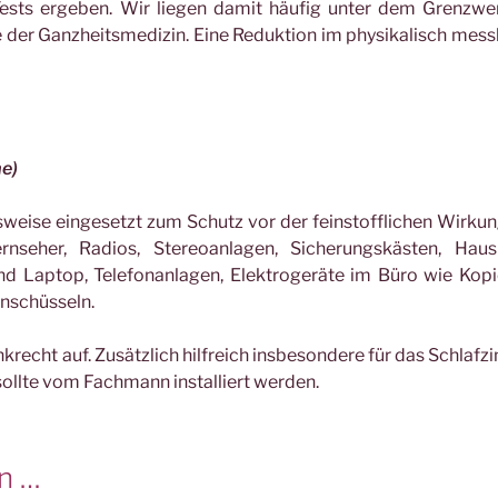
 Tests ergeben. Wir liegen damit häufig unter dem Grenzwe
der Ganzheitsmedizin. Eine Reduktion im physikalisch mes
me)
weise eingesetzt zum Schutz vor der feinstofflichen Wirku
nseher, Radios, Stereoanlagen, Sicherungskästen, Haush
nd Laptop, Telefonanlagen, Elektrogeräte im Büro wie Kopi
enschüsseln.
recht auf. Zusätzlich hilfreich insbesondere für das Schlaf
 sollte vom Fachmann installiert werden.
en …