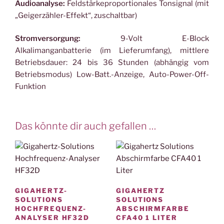
Audioanalyse:
Feldstärkeproportionales Tonsignal (mit
„Geigerzähler-Effekt“, zuschaltbar)
Stromversorgung:
9-Volt E-Block
Alkalimanganbatterie (im Lieferumfang), mittlere
Betriebsdauer: 24 bis 36 Stunden (abhängig vom
Betriebsmodus) Low-Batt.-Anzeige, Auto-Power-Off-
Funktion
Das könnte dir auch gefallen …
GIGAHERTZ-
GIGAHERTZ
SOLUTIONS
SOLUTIONS
HOCHFREQUENZ-
ABSCHIRMFARBE
ANALYSER HF32D
CFA40 1 LITER