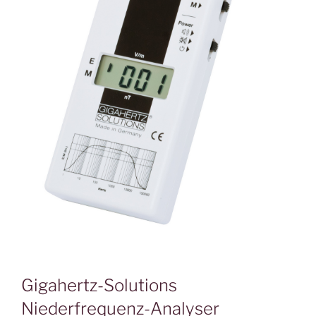
Gigahertz-Solutions
Niederfrequenz-Analyser