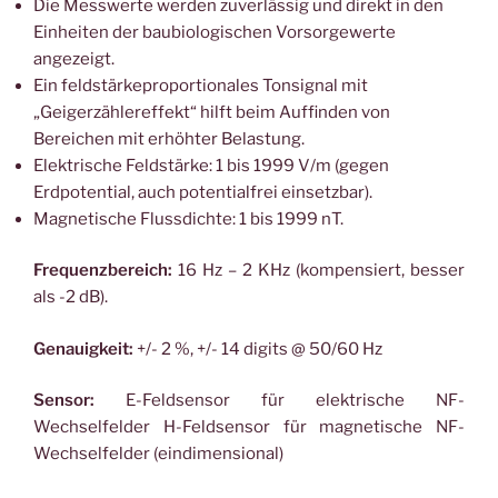
Die Messwerte werden zuverlässig und direkt in den
Einheiten der baubiologischen Vorsorgewerte
angezeigt.
Ein feldstärkeproportionales Tonsignal mit
„Geigerzählereffekt“ hilft beim Auffinden von
Bereichen mit erhöhter Belastung.
Elektrische Feldstärke: 1 bis 1999 V/m (gegen
Erdpotential, auch potentialfrei einsetzbar).
Magnetische Flussdichte: 1 bis 1999 nT.
Frequenzbereich:
16 Hz – 2 KHz (kompensiert, besser
als -2 dB).
Genauigkeit:
+/- 2 %, +/- 14 digits @ 50/60 Hz
Sensor:
E-Feldsensor für elektrische NF-
Wechselfelder H-Feldsensor für magnetische NF-
Wechselfelder (eindimensional)