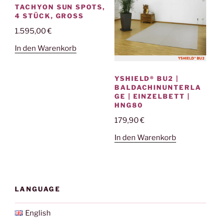
TACHYON SUN SPOTS,
4 STÜCK, GROSS
1.595,00
€
In den Warenkorb
YSHIELD® BU2 |
BALDACHINUNTERLA
GE | EINZELBETT |
HNG80
179,90
€
In den Warenkorb
LANGUAGE
English