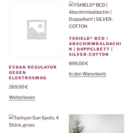
YSHIELD® BCD |
ABSCHIRMBALDACHI
N | DOPPELBETT |
SILVER-COTTON
899,00
€
EVDAN REGULATOR
GEGEN
In den Warenkorb
ELEKTROSMOG
269,00
€
Weiterlesen