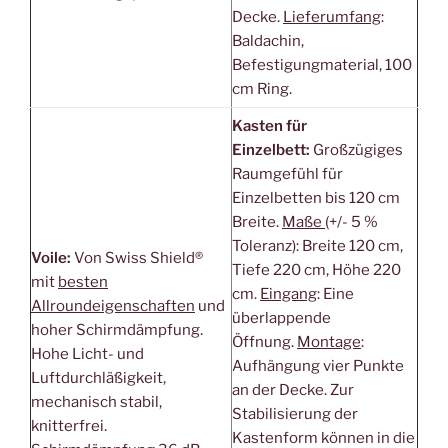
Decke.
Lieferumfang
:
Baldachin,
Befestigungmaterial, 100
cm Ring.
Kasten für
Einzelbett:
Großzügiges
Raumgefühl für
Einzelbetten bis 120 cm
Breite.
Maße
(+/- 5 %
Toleranz): Breite 120 cm,
Voile:
Von Swiss Shield®
Tiefe 220 cm, Höhe 220
mit
besten
cm.
Eingang
: Eine
Allroundeigenschaften
und
überlappende
hoher Schirmdämpfung.
Öffnung.
Montage
:
Hohe Licht- und
Aufhängung vier Punkte
Luftdurchläßigkeit,
an der Decke. Zur
mechanisch stabil,
Stabilisierung der
knitterfrei.
Kastenform können in die