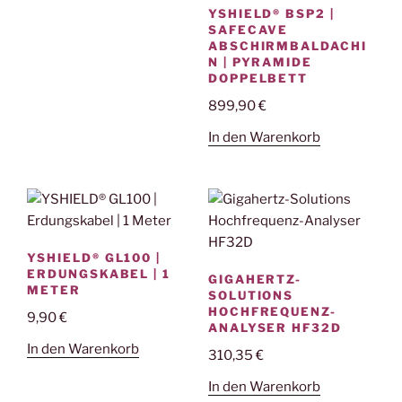
YSHIELD® BSP2 |
SAFECAVE
ABSCHIRMBALDACHI
N | PYRAMIDE
DOPPELBETT
899,90
€
In den Warenkorb
YSHIELD® GL100 |
ERDUNGSKABEL | 1
GIGAHERTZ-
METER
SOLUTIONS
HOCHFREQUENZ-
9,90
€
ANALYSER HF32D
In den Warenkorb
310,35
€
In den Warenkorb