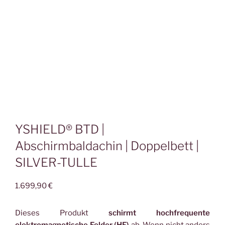
YSHIELD® BTD |
Abschirmbaldachin | Doppelbett |
SILVER-TULLE
1.699,90
€
Dieses Produkt
schirmt hochfrequente
elektromagnetische Felder (HF)
ab. Wenn nicht anders