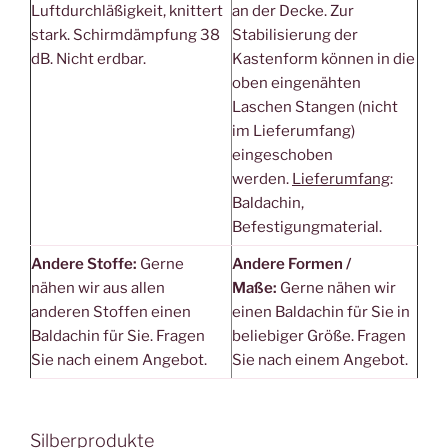
Luftdurchläßigkeit, knittert
an der Decke. Zur
stark. Schirmdämpfung 38
Stabilisierung der
dB. Nicht erdbar.
Kastenform können in die
oben eingenähten
Laschen Stangen (nicht
im Lieferumfang)
eingeschoben
werden.
Lieferumfang
:
Baldachin,
Befestigungmaterial.
Andere Stoffe:
Gerne
Andere Formen /
nähen wir aus allen
Maße:
Gerne nähen wir
anderen Stoffen einen
einen Baldachin für Sie in
Baldachin für Sie. Fragen
beliebiger Größe. Fragen
Sie nach einem Angebot.
Sie nach einem Angebot.
Silberprodukte