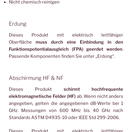
Nicht chemisch reinigen
Erdung
Dieses Produkt mit elektrisch leitfähiger
Oberfläche
muss durch eine Einbindung in den
Funktionspotentialausgleich (FPA) geerdet werden
.
Passende Komponenten finden Sie unter „Erdung“.
Abschirmung HF & NF
Dieses Produkt
schirmt hochfrequente
elektromagnetische Felder (HF)
ab. Wenn nicht anders
angegeben, gelten die angegebenen dB-Werte bei 1
GHz. Messungen von 600 MHz bis 40 GHz nach
Standards ASTM D4935-10 oder IEEE Std 299-2006.
Dieses Produkt mit elektrisch leitfähiger